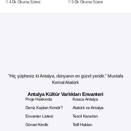
4 Dk Okuma Süresi
5 Dk Okuma Süresi
"Hiç şüphesiz ki Antalya, dünyanın en güzel yeridir." Mustafa
Kemal Atatürk
Antalya Kültür Varlıkları Envanteri
Proje Hakkında
Kısaca Antalya
Deniz Kaplan Kimdir?
Atatürk ve Antalya
Envanter Listesi
Tescil Kararları
Görsel Kimlik
Telif Hakları