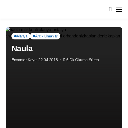
Anasayfa
Alanya
Naula
Alanya
Antik Limanlar
Naula
Envanter Kayıt: 22.04.2018
6 Dk Okuma Süresi