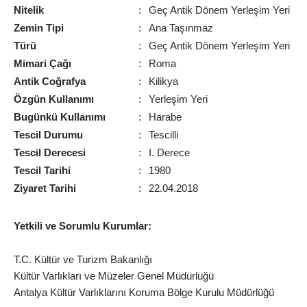
Nitelik
:
Geç Antik Dönem Yerleşim Yeri
Zemin Tipi
:
Ana Taşınmaz
Türü
:
Geç Antik Dönem Yerleşim Yeri
Mimari Çağı
:
Roma
Antik Coğrafya
:
Kilikya
Özgün Kullanımı
:
Yerleşim Yeri
Bugünkü Kullanımı
:
Harabe
Tescil Durumu
:
Tescilli
Tescil Derecesi
:
I. Derece
Tescil Tarihi
:
1980
Ziyaret Tarihi
:
22.04.2018
Yetkili ve Sorumlu Kurumlar:
T.C. Kültür ve Turizm Bakanlığı
Kültür Varlıkları ve Müzeler Genel Müdürlüğü
Antalya Kültür Varlıklarını Koruma Bölge Kurulu Müdürlüğü