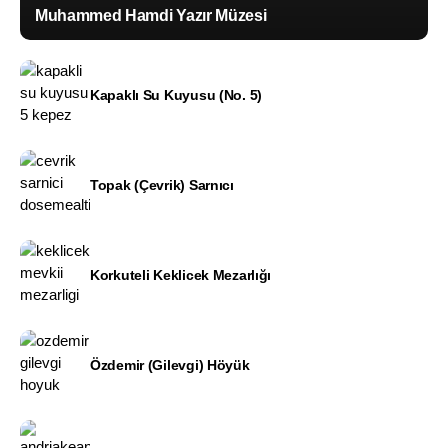
Muhammed Hamdi Yazır Müzesi
Kapaklı Su Kuyusu (No. 5)
Topak (Çevrik) Sarnıcı
Korkuteli Keklicek Mezarlığı
Özdemir (Gilevgi) Höyük