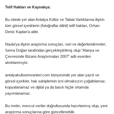
Telif Hakları ve Kaynakça:
Bu sitede yer alan Antalya Kültür ve Tabiat Varlıklarına ilişkin
tüm görsel içeriklerin (fotoğraflar dâhil) telif hakları, Orhan
Deniz Kaplan’a aittir.
Naula’ya ilişkin araştırma sonuçları, veri ve değerlendirmeler;
Sema Doğan tarafından gerçekleştirilmiş olup “Alanya ve
Çevresinde Bizans Araştırmaları 2007” adlı eserden
alıntılanmıştır.
antalyakulturenvanteri.com bünyesinde yer alan yazılı ve
görsel içerikler, hak sahiplerinin izni olmaksızın çoğaltılamaz,
kopyalanamaz ve dijital ya da basılı hiçbir ortamda
yayımlanamaz.
Bu metin, mevcut veriler doğrultusunda hazırlanmış olup, yeni
araştırma sonuçlarına göre güncellenebilir.