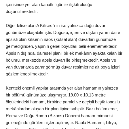
içerisinde yer alan kanatlı figür ile ilişkili olduğu
düşünülmektedir.
Diğer kilise olan A Kilisesi’nin ise yalnızca doğu duvarı
günümüze ulaşabilmiştir. Doğusu, içten ve dıştan yarım daire
apsisli olan kilisenin naos (kutsal alan) duvarları günümüze
gelmediğinden, yapının genel boyutları belirlenememektedir.
Apsisin dışında, dairesel planlı bir ek mekânın ayakta kalan bir
bölümü, merkezde apsis duvarı ile birleşmektedir. Apsis ve
yan duvarlarda zarar görmüş duvar resimlerine ait boya izleri
gözlemlenebilmektedir.
Kentteki önemli yapılar arasında yer alan hamamın yalnızca
bir bölümü günümüze ulaşmıştır. 19.00 x 10.13 metre
ölçülerindeki hamam, birbirine paralel ve geçişli beşik tonozlu
mekânlardan oluşan bir plan tipine sahiptir. Bazı bölümlerde,
Roma ve Doğu Roma (Bizans) Dönemi hamam mimarisi
geleneğinde görülen nişler açılmıştır. Naula Hamamı; Likya,