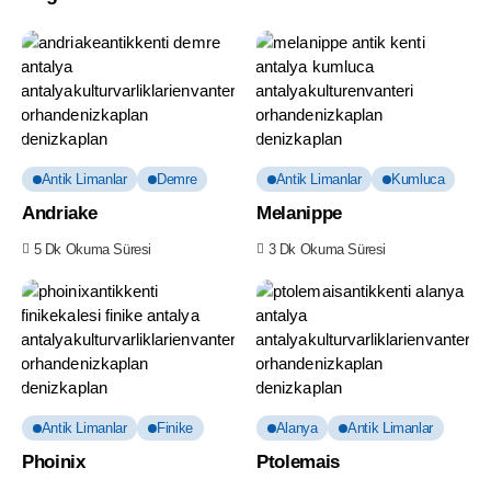
Antik Limanlar
Demre
Antik Limanlar
Kumluca
Andriake
Melanippe
5 Dk Okuma Süresi
3 Dk Okuma Süresi
Antik Limanlar
Finike
Alanya
Antik Limanlar
Phoinix
Ptolemais