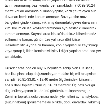
tanımlanamamış bazı yapılar yer almaktadır. 7.60 ile 30.24
metre kotları arasında bulunan yapılar, kenti çevreleyen sur
duvarları içerisinde konumlanmıştır. Bazı yapılar muz
bahçeleri içinde kalmış, yıkılmış durumdaki çevre duvarının
kimi bölümleri ise köylüler tarafından aynı taşlar kullanılarak
tamamlanmıştır. Kaynaklarda Naula’da dokuz kiliseden söz
edilmesine karşın, günümüze yalnızca dört kilise
ulaşabilmiştir. Ayrıca bir hamam, konut yapıları ile zeytinyağı
veya şarap işlikleri kentin sivil işlevli diğer yapıları arasında yer
almaktadır.
Kiliseler
arasında en büyük boyutlara sahip olan B Kilisesi,
bazilika planlı olup doğusunda yarım daire biçimli bir apsise
sahiptir. 30.81-33.81 x 18.40 metre ölçülerindeki kilisenin,
apsis dâhil toplam uzunluğu 36.70 metredir. Üç nefli olduğu
düşünülen yapının üst örtüsü günümüze ulaşamamıştır.
Zeminin toprakla dolu olması nedeniyle nefleri ayıran stylobat
(sütun tabanı) görülememekle birlikte, doğu duvardaki yıkılmış