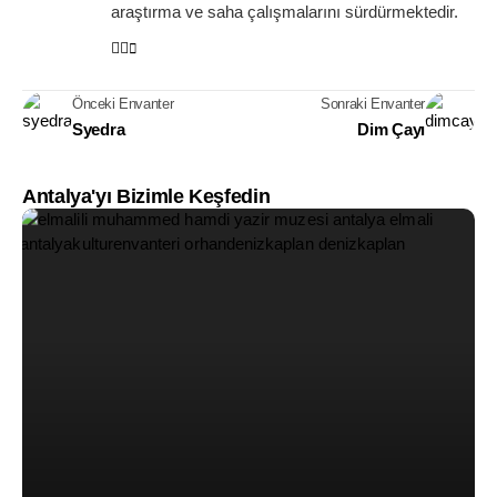
araştırma ve saha çalışmalarını sürdürmektedir.
Önceki Envanter
Sonraki Envanter
Syedra
Dim Çayı
Antalya'yı Bizimle Keşfedin