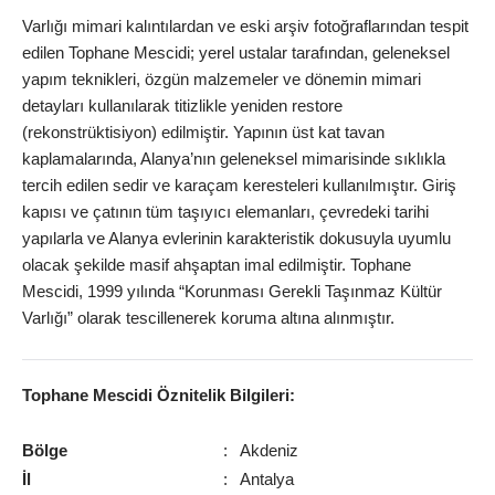
Varlığı mimari kalıntılardan ve eski arşiv fotoğraflarından tespit
edilen Tophane Mescidi; yerel ustalar tarafından, geleneksel
yapım teknikleri, özgün malzemeler ve dönemin mimari
detayları kullanılarak titizlikle yeniden restore
(rekonstrüktisiyon) edilmiştir. Yapının üst kat tavan
kaplamalarında, Alanya’nın geleneksel mimarisinde sıklıkla
tercih edilen sedir ve karaçam keresteleri kullanılmıştır. Giriş
kapısı ve çatının tüm taşıyıcı elemanları, çevredeki tarihi
yapılarla ve Alanya evlerinin karakteristik dokusuyla uyumlu
olacak şekilde masif ahşaptan imal edilmiştir. Tophane
Mescidi, 1999 yılında “Korunması Gerekli Taşınmaz Kültür
Varlığı” olarak tescillenerek koruma altına alınmıştır.
Tophane Mescidi
Öznitelik Bilgileri:
Bölge
:
Akdeniz
İl
:
Antalya