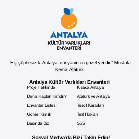
"Hiç şüphesiz ki Antalya, dünyanın en güzel yeridir." Mustafa
Kemal Atatürk
Antalya Kültür Varlıkları Envanteri
Proje Hakkında
Kısaca Antalya
Deniz Kaplan Kimdir?
Atatürk ve Antalya
Envanter Listesi
Tescil Kararları
Görsel Kimlik
Telif Hakları
Basında Biz
SSS
Sosyal Medya'da Bizi Takip Edin!