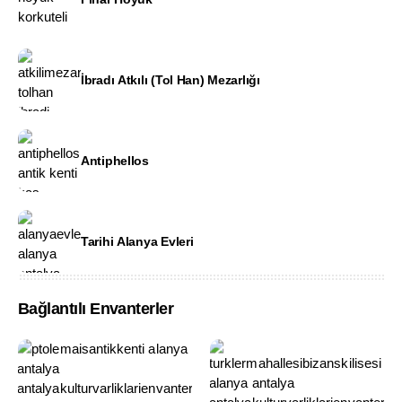
İbradı Atkılı (Tol Han) Mezarlığı
Antiphellos
Tarihi Alanya Evleri
Bağlantılı Envanterler