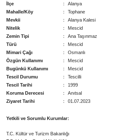
İlçe
:
Alanya
Mahalle/Köy
:
Tophane
Mevkii
:
Alanya Kalesi
Nitelik
:
Mescid
Zemin Tipi
:
Ana Taşınmaz
Türü
:
Mescid
Mimari Çağı
:
Osmanlı
Özgün Kullanımı
:
Mescid
Bugünkü Kullanımı
:
Mescid
Tescil Durumu
:
Tescilli
Tescil Tarihi
:
1999
Koruma Derecesi
:
Anıtsal
Ziyaret Tarihi
:
01.07.2023
Yetkili ve Sorumlu Kurumlar:
T.C. Kültür ve Turizm Bakanlığı