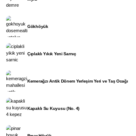
Gökhöyük
Çıplaklı Yıkık Yeni Sarnıç
Kemerağzı Antik Dönem Yerleşim Yeri ve Taş Ocağı
Kapaklı Su Kuyusu (No. 4)
Pınar Höyük