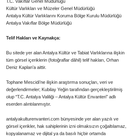
T.C. Vakıflar Genel Müdürlüğü
Kültür Varlıkları ve Müzeler Genel Müdürlüğü
Antalya Kültür Varlıklarını Koruma Bölge Kurulu Müdürlüğü
Antalya Vakıflar Bölge Müdürlüğü
Telif Hakları ve Kaynakça:
Bu sitede yer alan Antalya Kültür ve Tabiat Varlıklarına ilişkin
tüm görsel içeriklerin (fotoğraflar dâhil) telif hakları, Orhan
Deniz Kaplan’a aittir.
Tophane Mescidi’ne ilişkin araştırma sonuçları, veri ve
değerlendirmeler; Kubilay Yeğin tarafından gerçekleştirilmiş
olup “T.C. Antalya Valiliği – Antalya Kültür Envanteri” adlı
eserden alıntılanmıştır.
antalyakulturenvanteri.com bünyesinde yer alan yazılı ve
görsel içerikler, hak sahiplerinin izni olmaksızın çoğaltılamaz,
kopyalanamaz ve dijital ya da basılı hiçbir ortamda