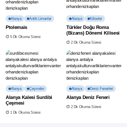
Alanya
Antik Limanlar
Alanya
Kiliseler
Ptolemais
Türkler Doğu Roma
(Bizans) Dönemi Kilisesi
5 Dk Okuma Süresi
2 Dk Okuma Süresi
Alanya
Çeşmeler
Alanya
Deniz Fenerleri
Alanya Kalesi Surdibi
Alanya Deniz Feneri
Çeşmesi
2 Dk Okuma Süresi
1 Dk Okuma Süresi