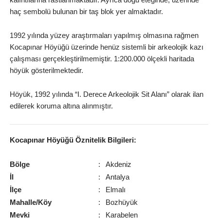
haç sembolü bulunan bir taş blok yer almaktadır.
1992 yılında yüzey araştırmaları yapılmış olmasına rağmen
Kocapınar Höyüğü üzerinde henüz sistemli bir arkeolojik kazı
çalışması gerçekleştirilmemiştir. 1:200.000 ölçekli haritada
höyük gösterilmektedir.
Höyük, 1992 yılında “I. Derece Arkeolojik Sit Alanı” olarak ilan
edilerek koruma altına alınmıştır.
Kocapınar Höyüğü Öznitelik Bilgileri:
Bölge
:
Akdeniz
İl
:
Antalya
İlçe
:
Elmalı
Mahalle/Köy
:
Bozhüyük
Mevki
:
Karabelen