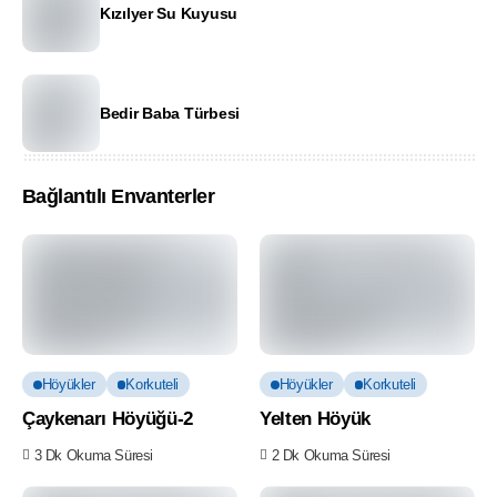
Kızılyer Su Kuyusu
Bedir Baba Türbesi
Bağlantılı Envanterler
Höyükler
Korkuteli
Höyükler
Korkuteli
Çaykenarı Höyüğü-2
Yelten Höyük
3 Dk Okuma Süresi
2 Dk Okuma Süresi