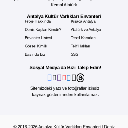
Kemal Atatürk
Antalya Kültür Varlıkları Envanteri
Proje Hakkında
Kısaca Antalya
Deniz Kaplan Kimdir?
Atatürk ve Antalya
Envanter Listesi
Tescil Kararları
Görsel Kimlik
Telif Hakları
Basında Biz
SSS
Sosyal Medya'da Bizi Takip Edin!
Sitemizdeki yazı ve fotoğraflar izinsiz,
kaynak gösterilmeden kullanılamaz.
© 2016-2026 Antalya Kültür Varlıkları Envanteri | Deniz