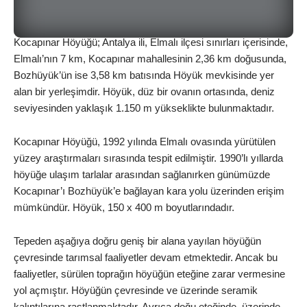
Kocapınar Höyüğü; Antalya ili, Elmalı ilçesi sınırları içerisinde,
Elmalı’nın 7 km, Kocapınar mahallesinin 2,36 km doğusunda,
Bozhüyük’ün ise 3,58 km batısında Höyük mevkisinde yer
alan bir yerleşimdir. Höyük, düz bir ovanın ortasında, deniz
seviyesinden yaklaşık 1.150 m yükseklikte bulunmaktadır.
Kocapınar Höyüğü, 1992 yılında Elmalı ovasında yürütülen
yüzey araştırmaları sırasında tespit edilmiştir. 1990’lı yıllarda
höyüğe ulaşım tarlalar arasından sağlanırken günümüzde
Kocapınar’ı Bozhüyük’e bağlayan kara yolu üzerinden erişim
mümkündür. Höyük, 150 x 400 m boyutlarındadır.
Tepeden aşağıya doğru geniş bir alana yayılan höyüğün
çevresinde tarımsal faaliyetler devam etmektedir. Ancak bu
faaliyetler, sürülen toprağın höyüğün eteğine zarar vermesine
yol açmıştır. Höyüğün çevresinde ve üzerinde seramik
kalıntılarına rastlanmaktadır. Ayrıca doğu eteğinde, üzerinde