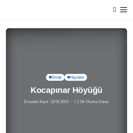
Elmalı
Höyükler
Kocapınar Höyüğü
Envanter Kayıt: 18.06.2024
2 Dk Okuma Süresi