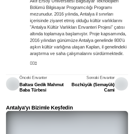
Akif Ersoy Üniversitesi Bilgisayar Teknolojileri
Bölümü Bilgisayar Programcılığı Programı
mezunudur. 2016 yılında, Antalya il sınırları
içerisinde ziyaret etmiş olduğu kültür varlıklarını
"Antalya Kültür Varlıkları Envanteri Projesi" çatısı
altında toplamaya başlamıştır. Proje kapsamında,
2016 yılından günümüze Antalya genelinde 800'ü
aşkın kültür varlığına ulaşan Kaplan, il genelindeki
araştırma ve saha çalışmalarını sürdürmektedir.
Önceki Envanter
Sonraki Envanter
Baltası Gedik Mahmut
Bozhüyük (Semayük)
Baba Türbesi
Cami
Antalya'yı Bizimle Keşfedin