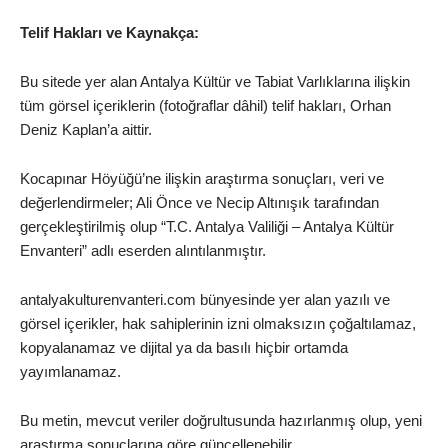
Telif Hakları ve Kaynakça:
Bu sitede yer alan Antalya Kültür ve Tabiat Varlıklarına ilişkin
tüm görsel içeriklerin (fotoğraflar dâhil) telif hakları, Orhan
Deniz Kaplan’a aittir.
Kocapınar Höyüğü’ne ilişkin araştırma sonuçları, veri ve
değerlendirmeler; Ali Önce ve Necip Altınışık tarafından
gerçekleştirilmiş olup “T.C. Antalya Valiliği – Antalya Kültür
Envanteri” adlı eserden alıntılanmıştır.
antalyakulturenvanteri.com bünyesinde yer alan yazılı ve
görsel içerikler, hak sahiplerinin izni olmaksızın çoğaltılamaz,
kopyalanamaz ve dijital ya da basılı hiçbir ortamda
yayımlanamaz.
Bu metin, mevcut veriler doğrultusunda hazırlanmış olup, yeni
araştırma sonuçlarına göre güncellenebilir.