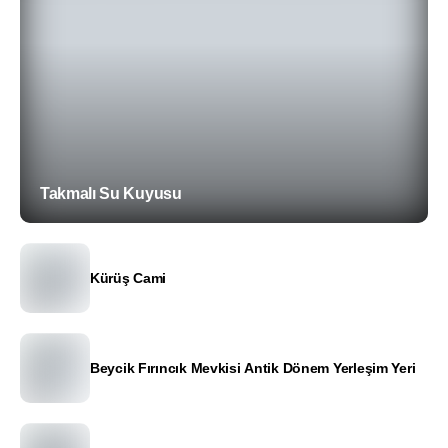
Takmalı Su Kuyusu
Kürüş Cami
Beycik Fırıncık Mevkisi Antik Dönem Yerleşim Yeri