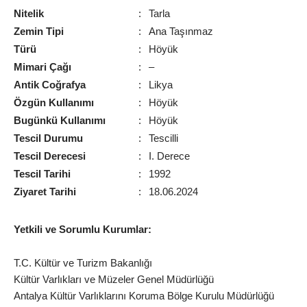
Nitelik
:
Tarla
Zemin Tipi
:
Ana Taşınmaz
Türü
:
Höyük
Mimari Çağı
:
–
Antik Coğrafya
:
Likya
Özgün Kullanımı
:
Höyük
Bugünkü Kullanımı
:
Höyük
Tescil Durumu
:
Tescilli
Tescil Derecesi
:
I. Derece
Tescil Tarihi
:
1992
Ziyaret Tarihi
:
18.06.2024
Yetkili ve Sorumlu Kurumlar:
T.C. Kültür ve Turizm Bakanlığı
Kültür Varlıkları ve Müzeler Genel Müdürlüğü
Antalya Kültür Varlıklarını Koruma Bölge Kurulu Müdürlüğü