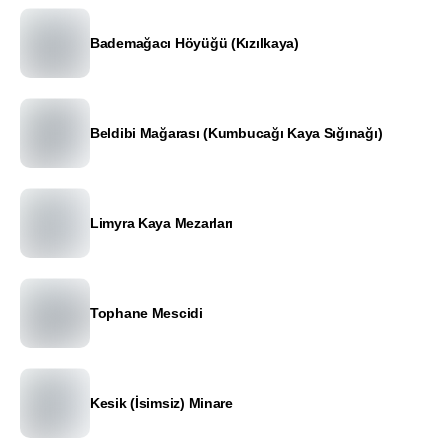
Bademağacı Höyüğü (Kızılkaya)
Beldibi Mağarası (Kumbucağı Kaya Sığınağı)
Limyra Kaya Mezarları
Tophane Mescidi
Kesik (İsimsiz) Minare