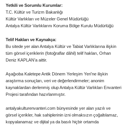
Yetkili ve Sorumlu Kurumlar:
T.C. Kültür ve Turizm Bakanlığı
Kültür Varlıkları ve Müzeler Genel Müdürlüğü
Antalya Kültür Varlıklarını Koruma Bölge Kurulu Müdürlüğü
Telif Hakları ve Kaynakça:
Bu sitede yer alan Antalya Kültür ve Tabiat Varlıklarına ilişkin
tüm görsel içeriklerin (fotoğraflar dâhil) telif hakları, Orhan
Deniz KAPLAN’a aittir.
Aşağıoba Kaletepe Antik Dönem Yerleşim Yeri’ne ilişkin
araştırma sonuçları, veri ve değerlendirmeler; anonim
kaynaklardan derlenmiş olup Antalya Kültür Varlıkları Envanteri
Projesi tarafından hazırlanmıştır.
antalyakulturenvanteri.com bünyesinde yer alan yazılı ve
görsel içerikler, hak sahiplerinin izni olmaksızın çoğaltılamaz,
kopyalanamaz ve dijital ya da basılı hiçbir ortamda