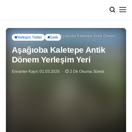
Anasayfa
Yerleşim Yerleri
Aşağıoba Kaletepe Antik Dönem
Yerleşim Yerleri
Serik
Yerleşim Yeri
Aşağıoba Kaletepe Antik
Dönem Yerleşim Yeri
Envanter Kayıt: 01.03.2026
2 Dk Okuma Süresi