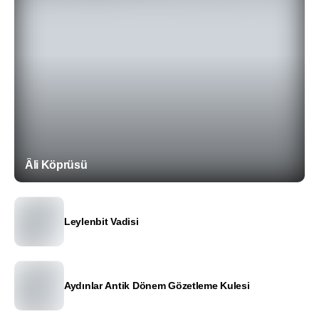
Âli Köprüsü
Leylenbit Vadisi
Aydınlar Antik Dönem Gözetleme Kulesi