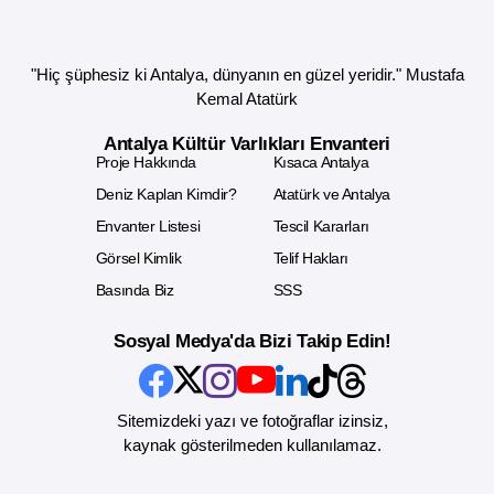
"Hiç şüphesiz ki Antalya, dünyanın en güzel yeridir." Mustafa
Kemal Atatürk
Antalya Kültür Varlıkları Envanteri
Proje Hakkında
Kısaca Antalya
Deniz Kaplan Kimdir?
Atatürk ve Antalya
Envanter Listesi
Tescil Kararları
Görsel Kimlik
Telif Hakları
Basında Biz
SSS
Sosyal Medya'da Bizi Takip Edin!
Sitemizdeki yazı ve fotoğraflar izinsiz,
kaynak gösterilmeden kullanılamaz.