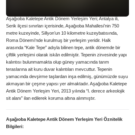
Aşağıoba Kaletepe Antik Dönem Yerleşim Yeri; Antalya ili,
Serik ilçesi sınırları içerisinde, Aşağıoba Mahallesi’nin 750
metre kuzeyinde, Sillyon’un 10 kilometre kuzeybatısında,
Roma Dönemi’nde kurulmuş bir yerleşim yeridir. Halk
arasında “Kale Tepe” adıyla bilinen tepe, antik dönemde bir
çiftlik yerleşimi olarak iskân edilmiştir. Tepenin zirvesinde yapı
kalıntısı bulunmamakta olup güney yamacında tarım
teraslarına ait kuru duvar kalıntıları mevcuttur. Tepenin
yamacında devşirme taşlardan inşa edilmiş, günümüzde suyu
akmayan bir çeşme yapısı yer almaktadır. Aşağıoba Kaletepe
Antik Dönem Yerleşim Yeri, 2013 yılında “I. derece arkeolojik
sit alanı” ilan edilerek koruma altına alınmıştır.
Aşağıoba Kaletepe Antik Dönem Yerleşim Yeri
Öznitelik
Bilgileri: