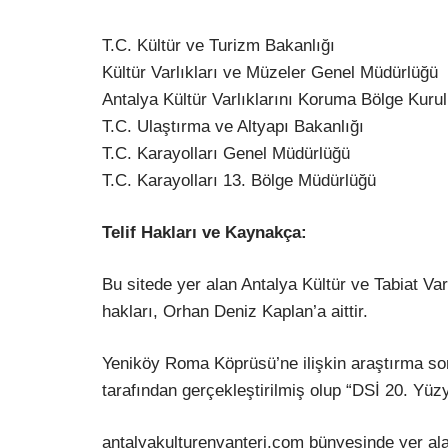
T.C. Kültür ve Turizm Bakanlığı
Kültür Varlıkları ve Müzeler Genel Müdürlüğü
Antalya Kültür Varlıklarını Koruma Bölge Kuru
T.C. Ulaştırma ve Altyapı Bakanlığı
T.C. Karayolları Genel Müdürlüğü
T.C. Karayolları 13. Bölge Müdürlüğü
Telif Hakları ve Kaynakça:
Bu sitede yer alan Antalya Kültür ve Tabiat Varlık
hakları, Orhan Deniz Kaplan’a aittir.
Yeniköy Roma Köprüsü’ne ilişkin araştırma son
tarafından gerçekleştirilmiş olup “DSİ 20. Yüzyı
antalyakulturenvanteri.com bünyesinde yer alan 