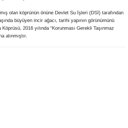
ış olan köprünün önüne Devlet Su İşleri (DSİ) tarafından
 başında büyüyen incir ağacı, tarihi yapının görünümünü
Köprüsü, 2016 yılında “Korunması Gerekli Taşınmaz
na alınmıştır.