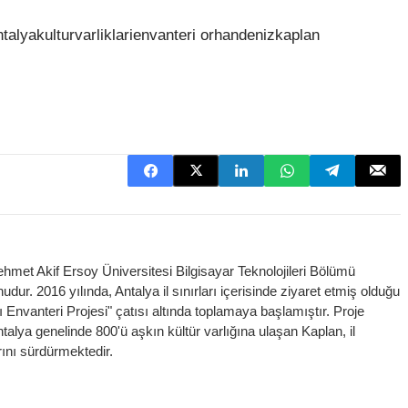
met Akif Ersoy Üniversitesi Bilgisayar Teknolojileri Bölümü
ur. 2016 yılında, Antalya il sınırları içerisinde ziyaret etmiş olduğu
arı Envanteri Projesi" çatısı altında toplamaya başlamıştır. Proje
ya genelinde 800'ü aşkın kültür varlığına ulaşan Kaplan, il
ını sürdürmektedir.