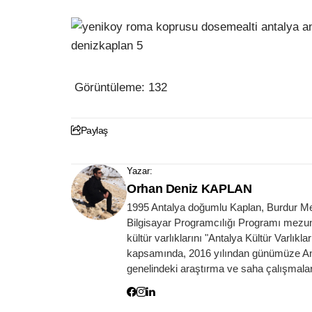
Görüntüleme:
132
Paylaş
Yazar:
Orhan Deniz KAPLAN
1995 Antalya doğumlu Kaplan, Burdur Meh
Bilgisayar Programcılığı Programı mezunud
kültür varlıklarını "Antalya Kültür Varlıkl
kapsamında, 2016 yılından günümüze Antal
genelindeki araştırma ve saha çalışmalar