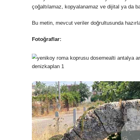
çoğaltılamaz, kopyalanamaz ve dijital ya da b
Bu metin, mevcut veriler doğrultusunda hazırla
Fotoğraflar: