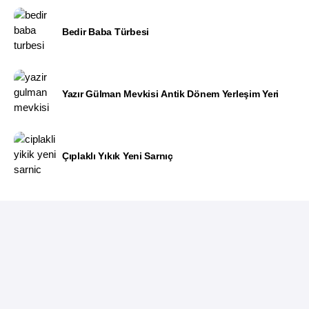
Bedir Baba Türbesi
Yazır Gülman Mevkisi Antik Dönem Yerleşim Yeri
Çıplaklı Yıkık Yeni Sarnıç