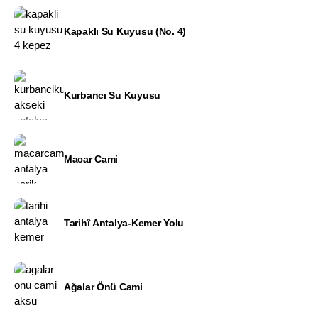
Kapaklı Su Kuyusu (No. 4)
Kurbancı Su Kuyusu
Macar Cami
Tarihî Antalya-Kemer Yolu
Ağalar Önü Cami