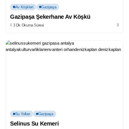
Av Köşkleri
Gazipaşa
Gazipaşa Şekerhane Av Köşkü
3 Dk Okuma Süresi
Su Yolları
Gazipaşa
Selinus Su Kemeri