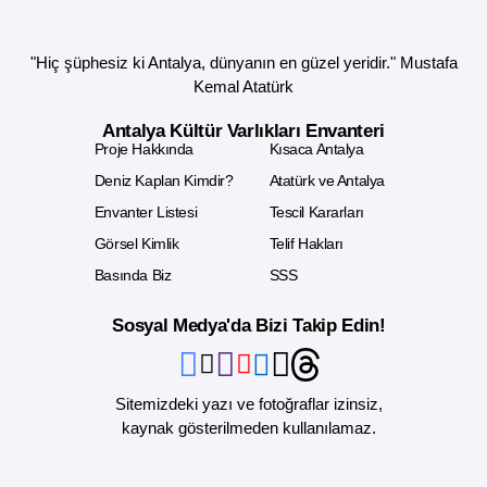
"Hiç şüphesiz ki Antalya, dünyanın en güzel yeridir." Mustafa
Kemal Atatürk
Antalya Kültür Varlıkları Envanteri
Proje Hakkında
Kısaca Antalya
Deniz Kaplan Kimdir?
Atatürk ve Antalya
Envanter Listesi
Tescil Kararları
Görsel Kimlik
Telif Hakları
Basında Biz
SSS
Sosyal Medya'da Bizi Takip Edin!
Sitemizdeki yazı ve fotoğraflar izinsiz,
kaynak gösterilmeden kullanılamaz.