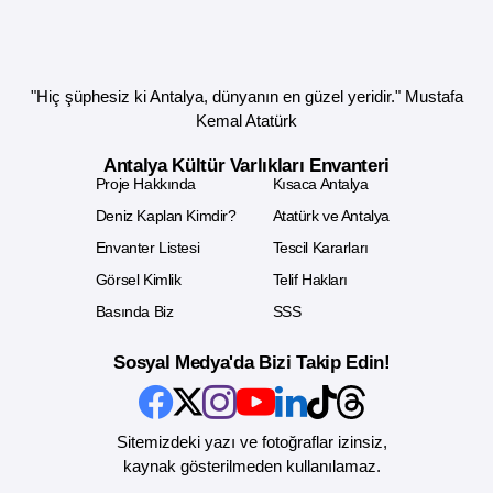
"Hiç şüphesiz ki Antalya, dünyanın en güzel yeridir." Mustafa
Kemal Atatürk
Antalya Kültür Varlıkları Envanteri
Proje Hakkında
Kısaca Antalya
Deniz Kaplan Kimdir?
Atatürk ve Antalya
Envanter Listesi
Tescil Kararları
Görsel Kimlik
Telif Hakları
Basında Biz
SSS
Sosyal Medya'da Bizi Takip Edin!
Sitemizdeki yazı ve fotoğraflar izinsiz,
kaynak gösterilmeden kullanılamaz.