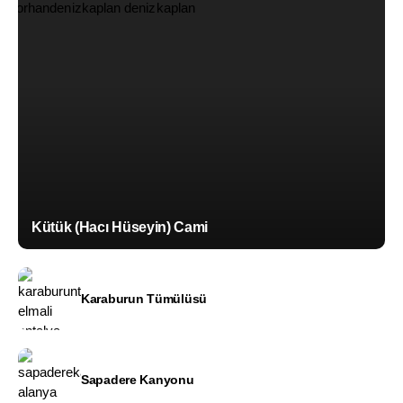
Kütük (Hacı Hüseyin) Cami
Karaburun Tümülüsü
Sapadere Kanyonu