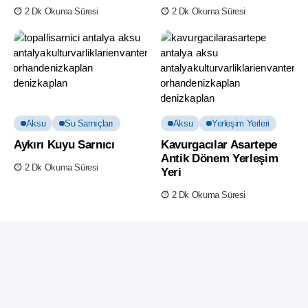
2 Dk Okuma Süresi
2 Dk Okuma Süresi
Aksu
Su Sarnıçları
Aksu
Yerleşim Yerleri
Aykırı Kuyu Sarnıcı
Kavurgacılar Asartepe
Antik Dönem Yerleşim
2 Dk Okuma Süresi
Yeri
2 Dk Okuma Süresi