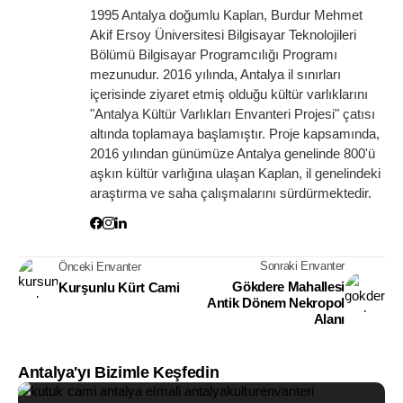
1995 Antalya doğumlu Kaplan, Burdur Mehmet
Akif Ersoy Üniversitesi Bilgisayar Teknolojileri
Bölümü Bilgisayar Programcılığı Programı
mezunudur. 2016 yılında, Antalya il sınırları
içerisinde ziyaret etmiş olduğu kültür varlıklarını
"Antalya Kültür Varlıkları Envanteri Projesi" çatısı
altında toplamaya başlamıştır. Proje kapsamında,
2016 yılından günümüze Antalya genelinde 800'ü
aşkın kültür varlığına ulaşan Kaplan, il genelindeki
araştırma ve saha çalışmalarını sürdürmektedir.
Sonraki Envanter
Önceki Envanter
Gökdere Mahallesi
Kurşunlu Kürt Cami
Antik Dönem Nekropol
Alanı
Antalya'yı Bizimle Keşfedin