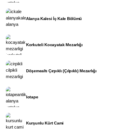
Alanya Kalesi İç Kale Bölümü
Korkuteli Kocayatak Mezarlığı
Döşemealtı Çırpıklı (Çılpıklı) Mezarlığı
Iotape
Kurşunlu Kürt Cami