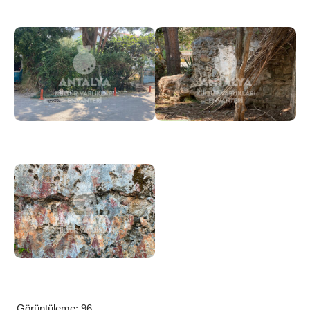
Görüntüleme:
96