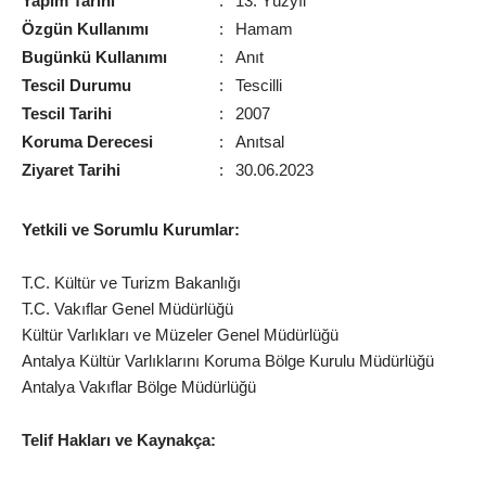
Yapım Tarihi
:
13. Yüzyıl
Özgün Kullanımı
:
Hamam
Bugünkü Kullanımı
:
Anıt
Tescil Durumu
:
Tescilli
Tescil Tarihi
:
2007
Koruma Derecesi
:
Anıtsal
Ziyaret Tarihi
:
30.06.2023
Yetkili ve Sorumlu Kurumlar:
T.C. Kültür ve Turizm Bakanlığı
T.C. Vakıflar Genel Müdürlüğü
Kültür Varlıkları ve Müzeler Genel Müdürlüğü
Antalya Kültür Varlıklarını Koruma Bölge Kurulu Müdürlüğü
Antalya Vakıflar Bölge Müdürlüğü
Telif Hakları ve Kaynakça: