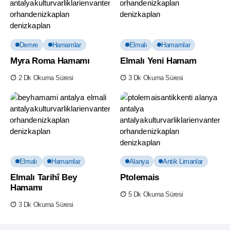
Demre
Hamamlar
Elmalı
Hamamlar
Myra Roma Hamamı
Elmalı Yeni Hamam
2 Dk Okuma Süresi
3 Dk Okuma Süresi
Elmalı
Hamamlar
Alanya
Antik Limanlar
Elmalı Tarihî Bey
Ptolemais
Hamamı
5 Dk Okuma Süresi
3 Dk Okuma Süresi