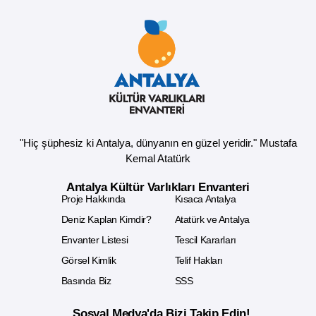
"Hiç şüphesiz ki Antalya, dünyanın en güzel yeridir." Mustafa
Kemal Atatürk
Antalya Kültür Varlıkları Envanteri
Proje Hakkında
Kısaca Antalya
Deniz Kaplan Kimdir?
Atatürk ve Antalya
Envanter Listesi
Tescil Kararları
Görsel Kimlik
Telif Hakları
Basında Biz
SSS
Sosyal Medya'da Bizi Takip Edin!