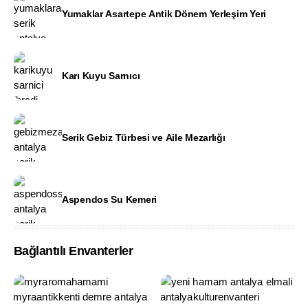
Yumaklar Asartepe Antik Dönem Yerleşim Yeri
Karı Kuyu Sarnıcı
Serik Gebiz Türbesi ve Aile Mezarlığı
Aspendos Su Kemeri
Bağlantılı Envanterler