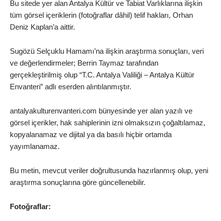
Bu sitede yer alan Antalya Kültür ve Tabiat Varlıklarına ilişkin
tüm görsel içeriklerin (fotoğraflar dâhil) telif hakları, Orhan
Deniz Kaplan’a aittir.
Sugözü Selçuklu Hamamı’na ilişkin araştırma sonuçları, veri
ve değerlendirmeler; Berrin Taymaz tarafından
gerçekleştirilmiş olup “T.C. Antalya Valiliği – Antalya Kültür
Envanteri” adlı eserden alıntılanmıştır.
antalyakulturenvanteri.com bünyesinde yer alan yazılı ve
görsel içerikler, hak sahiplerinin izni olmaksızın çoğaltılamaz,
kopyalanamaz ve dijital ya da basılı hiçbir ortamda
yayımlanamaz.
Bu metin, mevcut veriler doğrultusunda hazırlanmış olup, yeni
araştırma sonuçlarına göre güncellenebilir.
Fotoğraflar: