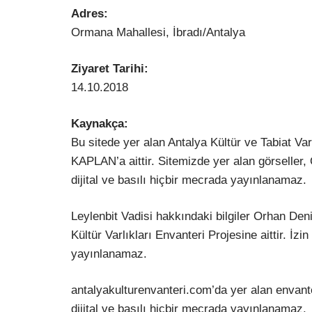
Adres:
Ormana Mahallesi, İbradı/Antalya
Ziyaret Tarihi:
14.10.2018
Kaynak
ça:
Bu sitede yer alan Antalya Kültür ve Tabiat Var
KAPLAN’a aittir. Sitemizde yer alan görselle
dijital ve basılı hiçbir mecrada yayınlanamaz.
Leylenbit Vadisi hakkındaki bilgiler Orhan De
Kültür Varlıkları Envanteri Projesine aittir. İz
yayınlanamaz.
antalyakulturenvanteri.com’da yer alan envante
dijital ve basılı hiçbir mecrada yayınlanamaz.