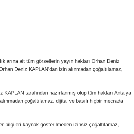
lıklarına ait tüm görsellerin yayın hakları Orhan Deniz
r, Orhan Deniz KAPLAN’dan izin alınmadan çoğaltılamaz,
niz KAPLAN tarafından hazırlanmış olup tüm hakları Antalya
in alınmadan çoğaltılamaz, dijital ve basılı hiçbir mecrada
r bilgileri kaynak gösterilmeden izinsiz çoğaltılamaz,