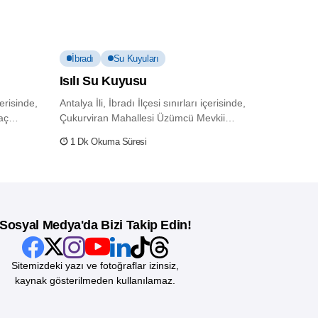
İbradı
Su Kuyuları
Isılı Su Kuyusu
çerisinde,
Antalya İli, İbradı İlçesi sınırları içerisinde,
aç
Çukurviran Mahallesi Üzümcü Mevkii
üzerinde, Boğaz...
1 Dk Okuma Süresi
Sosyal Medya'da Bizi Takip Edin!
Sitemizdeki yazı ve fotoğraflar izinsiz,
kaynak gösterilmeden kullanılamaz.