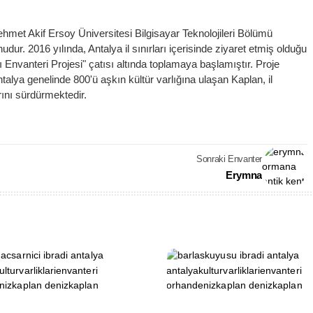
met Akif Ersoy Üniversitesi Bilgisayar Teknolojileri Bölümü
ur. 2016 yılında, Antalya il sınırları içerisinde ziyaret etmiş olduğu
arı Envanteri Projesi" çatısı altında toplamaya başlamıştır. Proje
ya genelinde 800'ü aşkın kültür varlığına ulaşan Kaplan, il
ını sürdürmektedir.
Sonraki Envanter
Erymna