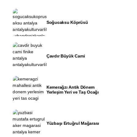
Soğucaksu Köprüsü
Çavdır Büyük Cami
Kemerağzı Antik Dönem
Yerleşim Yeri ve Taş Ocağı
Yüzbaşı Ertuğrul Mağarası