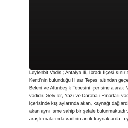
Leylenbit Vadisi; Antalya İli, İbradı İlçesi sı
Kenti’nin bulunduğu Hisar Tepesi altından geç
Beleni ve Altınbeşik Tepesini içerisine alarak 
vadidir. Selviler, Yazı ve Darabalı Pınarları v
içerisinde kış aylarında akan, kaynağı dağlar
akan aynı isme sahip bir şelale bulunmaktadır
araştırmalarında vadinin antik kaynaklarda Leyle