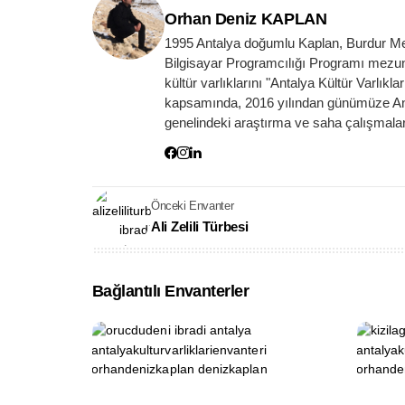
Orhan Deniz KAPLAN
1995 Antalya doğumlu Kaplan, Burdur Meh
Bilgisayar Programcılığı Programı mezunud
kültür varlıklarını "Antalya Kültür Varlıkl
kapsamında, 2016 yılından günümüze Antal
genelindeki araştırma ve saha çalışmalar
Önceki Envanter
Ali Zelili Türbesi
Bağlantılı Envanterler