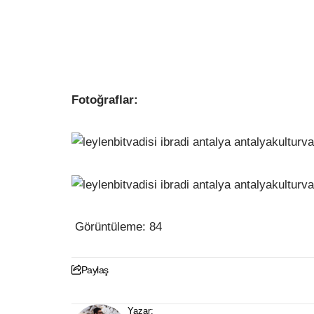
Fotoğraflar
:
Görüntüleme:
84
Paylaş
Yazar: