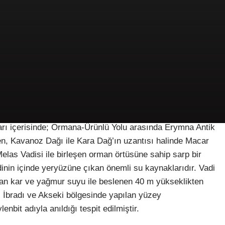
nırları içerisinde; Ormana-Ürünlü Yolu arasında Erymna Antik
en, Kavanoz Dağı ile Kara Dağ’ın uzantısı halinde Macar
Melas Vadisi ile birleşen orman örtüsüne sahip sarp bir
adinin içinde yeryüzüne çıkan önemli su kaynaklarıdır. Vadi
dan kar ve yağmur suyu ile beslenen 40 m yükseklikten
. İbradı ve Akseki bölgesinde yapılan yüzey
nbit adıyla anıldığı tespit edilmiştir.